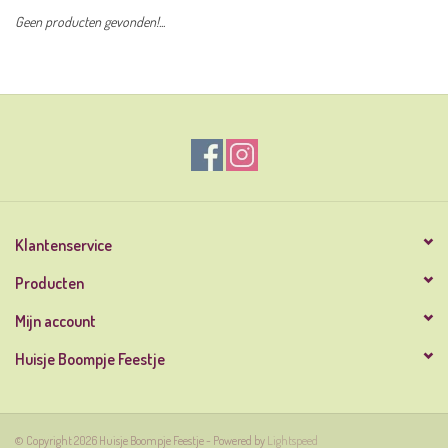
Geen producten gevonden!...
Klantenservice
Producten
Mijn account
Huisje Boompje Feestje
© Copyright 2026 Huisje Boompje Feestje - Powered by
Lightspeed