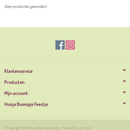
Geen producten gevonden!...
Klantenservice
Producten
Mijn account
Huisje Boompje Feestje
© Copyright 2026 Huisje Boompje Feestje - Powered by
Lightspeed