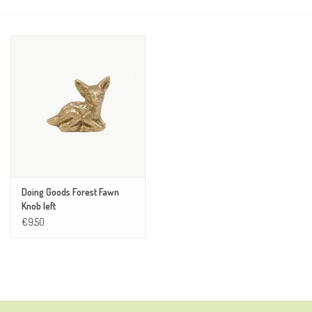
Doing Goods Forest Fawn
Knob left
€9,50