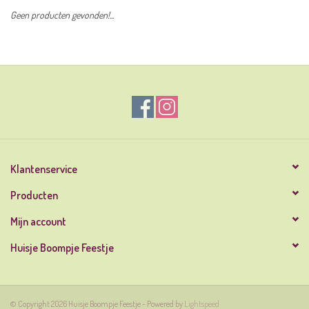
Geen producten gevonden!...
Klantenservice
Producten
Mijn account
Huisje Boompje Feestje
© Copyright 2026 Huisje Boompje Feestje - Powered by
Lightspeed