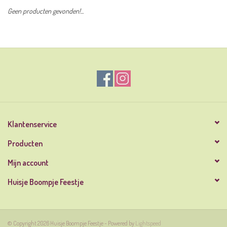
Geen producten gevonden!...
Klantenservice
Producten
Mijn account
Huisje Boompje Feestje
© Copyright 2026 Huisje Boompje Feestje - Powered by
Lightspeed