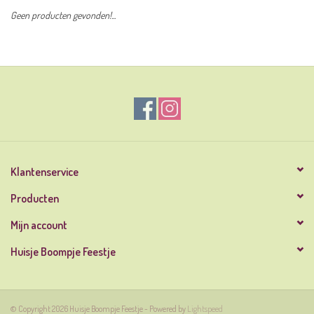
Geen producten gevonden!...
Klantenservice
Producten
Mijn account
Huisje Boompje Feestje
© Copyright 2026 Huisje Boompje Feestje - Powered by
Lightspeed