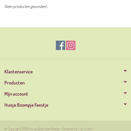
Geen producten gevonden!...
Klantenservice
Producten
Mijn account
Huisje Boompje Feestje
© Copyright 2026 Huisje Boompje Feestje - Powered by
Lightspeed