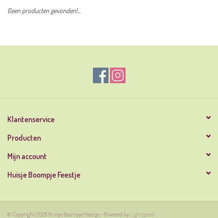
Geen producten gevonden!...
Klantenservice
Producten
Mijn account
Huisje Boompje Feestje
© Copyright 2026 Huisje Boompje Feestje - Powered by
Lightspeed