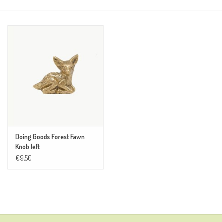
Doing Goods Forest Fawn
Knob left
€9,50